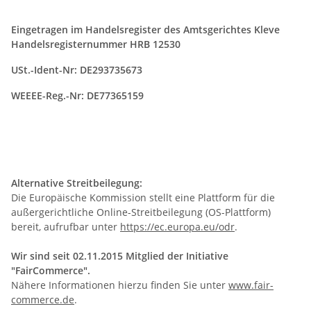
Eingetragen im Handelsregister des Amtsgerichtes Kleve
Handelsregisternummer HRB 12530
USt.-Ident-Nr: DE293735673
WEEEE-Reg.-Nr: DE77365159
Alternative Streitbeilegung:
Die Europäische Kommission stellt eine Plattform für die
außergerichtliche Online-Streitbeilegung (OS-Plattform)
bereit, aufrufbar unter
https://ec.europa.eu/odr
.
Wir sind seit
02.11.2015
Mitglied der Initiative
"FairCommerce".
Nähere Informationen hierzu finden Sie unter
www.fair-
commerce.de
.