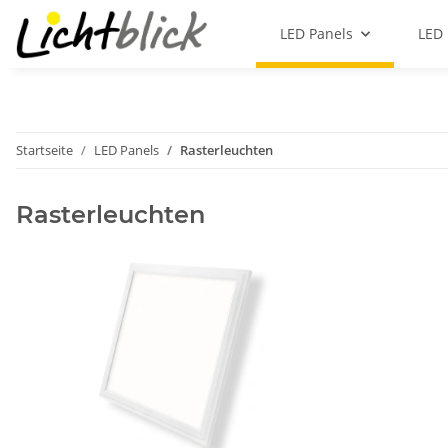
LED Panels
LED 
Startseite
LED Panels
Rasterleuchten
Rasterleuchten