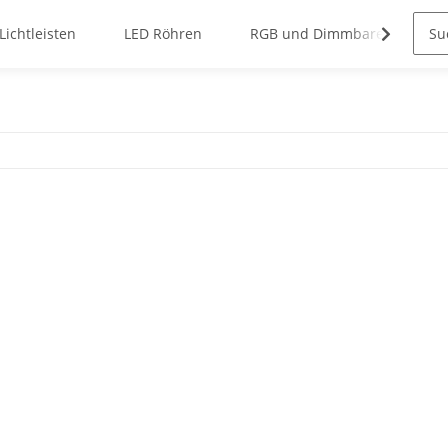
Lichtleisten
LED Röhren
RGB und Dimmbare Panels