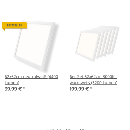
BESTSELLER
62x62cm neutralweiß (4400
6er Set 62x62cm 3000K -
Lumen)
warmweiß (3200 Lumen)
39,99 €
*
199,99 €
*