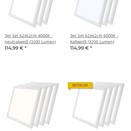
3er Set 62x62cm 4000K -
3er Set 62x62cm 6000K -
neutralweiß (3200 Lumen)
kaltweiß (3200 Lumen)
114,99 €
*
114,99 €
*
BESTSELLER