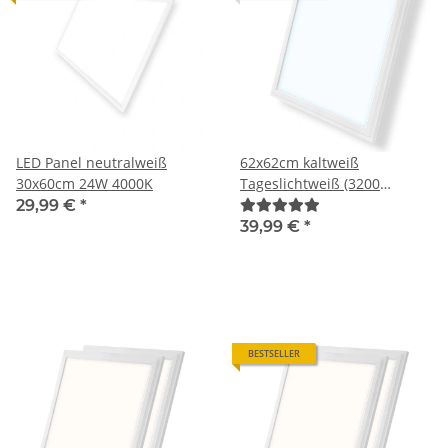
LED Panel neutralweiß
62x62cm kaltweiß
30x60cm 24W 4000K
Tageslichtweiß (3200
Lumen)
29,99 €
*
39,99 €
*
BESTSELLER