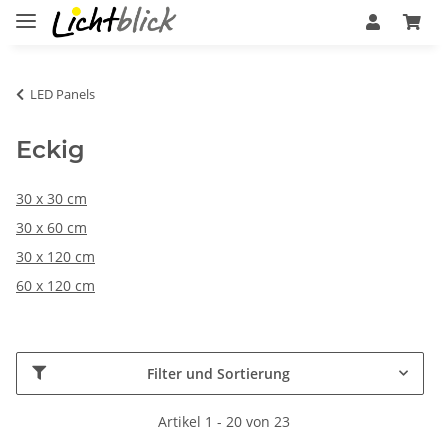
LED Panels
Eckig
30 x 30 cm
30 x 60 cm
30 x 120 cm
60 x 120 cm
Filter und Sortierung
Artikel 1 - 20 von 23