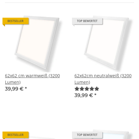
BESTSELLER
TOP BEWERTET
62x62 cm warmweiß (3200
62x62cm neutralweiß (3200
Lumen)
Lumen)
39,99 €
*
39,99 €
*
BESTSELLER
TOP BEWERTET