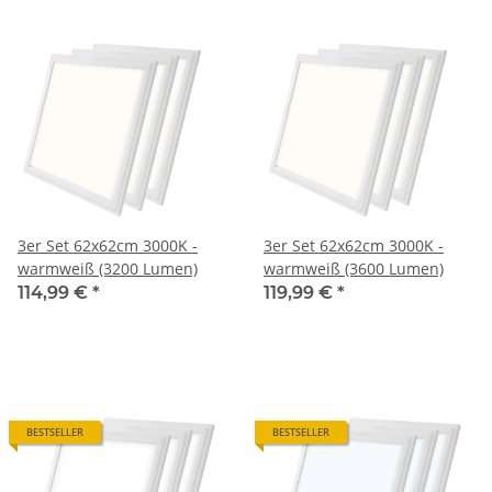
3er Set 62x62cm 3000K -
3er Set 62x62cm 3000K -
warmweiß (3200 Lumen)
warmweiß (3600 Lumen)
114,99 €
*
119,99 €
*
BESTSELLER
BESTSELLER