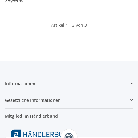
und dimmbar
29,99 €
*
Artikel 1 - 3 von 3
Informationen
Gesetzliche Informationen
Mitglied im Händlerbund