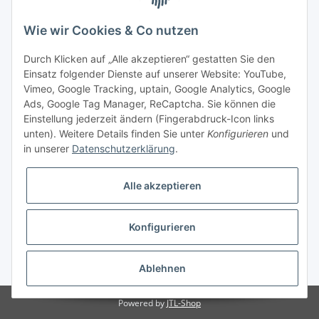
Wie wir Cookies & Co nutzen
Durch Klicken auf „Alle akzeptieren“ gestatten Sie den
Einsatz folgender Dienste auf unserer Website: YouTube,
Vimeo, Google Tracking, uptain, Google Analytics, Google
Ads, Google Tag Manager, ReCaptcha. Sie können die
Versand
Einstellung jederzeit ändern (Fingerabdruck-Icon links
unten). Weitere Details finden Sie unter
Konfigurieren
und
in unserer
Datenschutzerklärung
.
Alle akzeptieren
Konfigurieren
* Alle Preise inkl. gesetzlicher MwSt., zzgl.
Versand
Ablehnen
Powered by
JTL-Shop