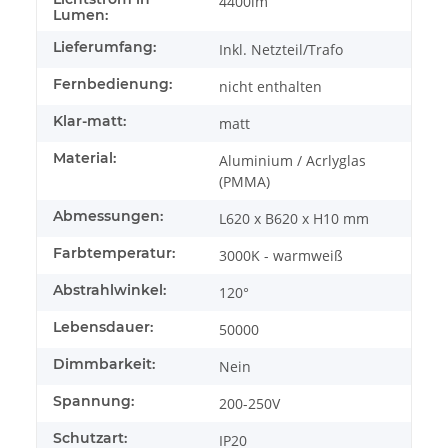
4400lm
Lumen:
Lieferumfang:
Inkl. Netzteil/Trafo
Fernbedienung:
nicht enthalten
Klar-matt:
matt
Material:
Aluminium / Acrlyglas
(PMMA)
Abmessungen:
L620 x B620 x H10 mm
Farbtemperatur:
3000K - warmweiß
Abstrahlwinkel:
120°
Lebensdauer:
50000
Dimmbarkeit:
Nein
Spannung:
200-250V
Schutzart:
IP20