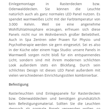
Einlegemontage in Rasterdecken bzw.
Odenwalddecken.
Sie können die Leuchte
natürlich auch als ganz normales LED Panel nutzen. Es
spendet warmweißes Licht mit der Farbtemperatur von
3.000 Kelvin.
Weil sie eine angenehme
Wohlfühlatmosphäre erzeugen, erfreuen sich diese
Panels nicht nur im Wohnbereich großer Beliebtheit.
Auch in Spa Zentren oder Praxen für Physio- und
Psychotherapie werden sie gern eingesetzt. Sei es also
in der Küche oder einem Yoga Studio: unsere Panels in
Warmweiß sorgen nicht bloß für ein entspannendes
Licht, sondern sind mit ihrem modernen schlichten
Look außerdem stets ein Blickfang.
Durch sein
schlichtes Design ist dieses LED Panel außerdem mit
vielen verschiedenen Einrichtungsstilen kombinierbar.
Befestigung
Rasterleuchten sind Einlegepanele für Rasterdecken
bzw. Odenwalddecken und benötigen grundsätzlich
kein Befestigungsmaterial. Sollten Sie die Leuchten
dennoch als normale Panels verwenden wollen, so