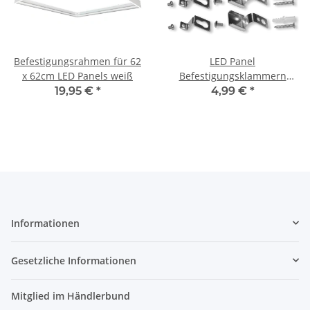
Befestigungsrahmen für 62
LED Panel
x 62cm LED Panels weiß
Befestigungsklammern
Aufbau 4-er Set
19,95 €
*
4,99 €
*
Informationen
Gesetzliche Informationen
Mitglied im Händlerbund