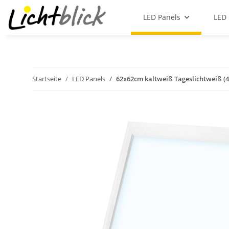
LED Panels
LED 
Startseite
LED Panels
62x62cm kaltweiß Tageslichtweiß (