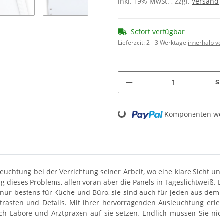
inkl. 19% MwSt. , zzgl.
Versand
Sofort verfügbar
Lieferzeit:
2 - 3 Werktage
innerhalb v
S
Loading...
Komponenten wer
leuchtung bei der Verrichtung seiner Arbeit, wo eine klare Sicht u
 dieses Problems, allen voran aber die Panels in Tageslichtweiß. 
cht nur bestens für Küche und Büro, sie sind auch für jeden aus d
trasten und Details.
Mit ihrer hervorragenden Ausleuchtung erle
ch Labore und Arztpraxen auf sie setzen. Endlich müssen Sie ni