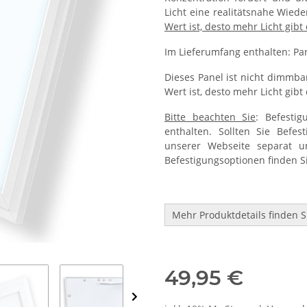
Licht eine realitätsnahe Wied
Wert ist, desto mehr Licht gibt
Im Lieferumfang enthalten: Pan
Dieses Panel ist nicht dimmb
Wert ist, desto mehr Licht gibt
Bitte beachten Sie
: Befestig
enthalten. Sollten Sie Befes
unserer Webseite separat un
Befestigungsoptionen finden Si
Mehr Produktdetails finden Si
Paneele
49,95 €