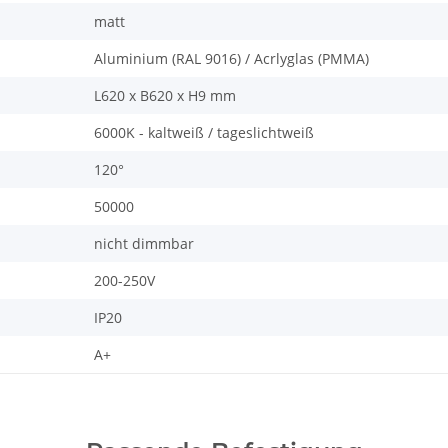
matt
Aluminium (RAL 9016) / Acrlyglas (PMMA)
L620 x B620 x H9 mm
6000K - kaltweiß / tageslichtweiß
120°
50000
nicht dimmbar
200-250V
IP20
A+