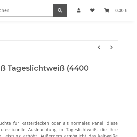
Zubehör
0,00 €
ß Tageslichtweiß (4400
euchte für Rasterdecken oder als normales Panel: diese
ofessionelle Ausleuchtung in Tageslichtweiß, die Ihre
e Leistung erhöht. Außerdem ermöglicht das kaltweiße