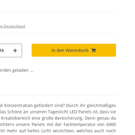
on Deutschland
In den Warenkorb
tk
den geladen ...
nd Konzentration gefordert sind? Durch ihr gleichmäßiges
Das Schöne an unseren Tageslicht LED Panels ist, dass sie
em Kreativbereich eine große Bereicherung. Denn genau da
ichtern unsere Panels mit der Farbtemperatur von 6000
cht mehr auf helles Licht verzichten, welches auch noch