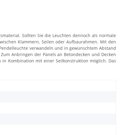
material. Sollten Sie die Leuchten dennoch als normale
l zwischen Klammern, Seilen oder Aufbaurahmen.
Mit den
ne Pendelleuchte verwandeln und in gewünschtem Abstand
e. Zum Anbringen der Panels an Betondecken und Decken
in Kombination mit einer Seilkonstruktion möglich. Das