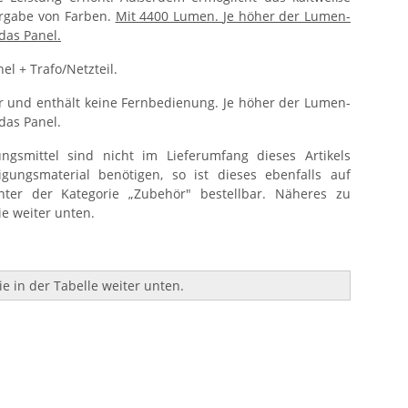
ergabe von Farben.
Mit 4400 Lumen.
Je höher der Lumen-
 das Panel.
el + Trafo/Netzteil.
ar und enthält keine Fernbedienung.
Je höher der Lumen-
 das Panel.
ungsmittel sind nicht im Lieferumfang dieses Artikels
tigungsmaterial benötigen, so ist dieses ebenfalls auf
ter der Kategorie „Zubehör" bestellbar. Näheres zu
e weiter unten.
e in der Tabelle weiter unten.