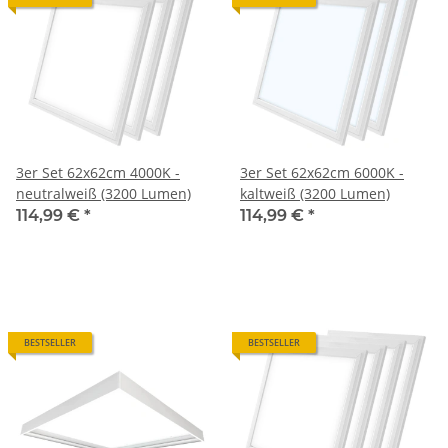
3er Set 62x62cm 4000K -
3er Set 62x62cm 6000K -
neutralweiß (3200 Lumen)
kaltweiß (3200 Lumen)
114,99 €
*
114,99 €
*
BESTSELLER
BESTSELLER