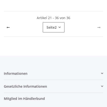
Artikel 21 - 36 von 36
Seite
2
Informationen
Gesetzliche Informationen
Mitglied im Händlerbund