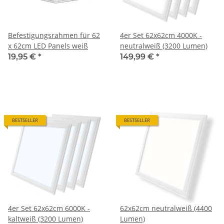
Befestigungsrahmen für 62
4er Set 62x62cm 4000K -
x 62cm LED Panels weiß
neutralweiß (3200 Lumen)
19,95 €
*
149,99 €
*
BESTSELLER
BESTSELLER
4er Set 62x62cm 6000K -
62x62cm neutralweiß (4400
kaltweiß (3200 Lumen)
Lumen)