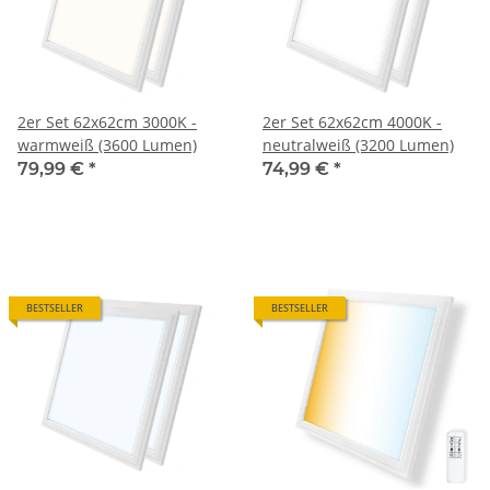
2er Set 62x62cm 3000K -
2er Set 62x62cm 4000K -
warmweiß (3600 Lumen)
neutralweiß (3200 Lumen)
79,99 €
*
74,99 €
*
BESTSELLER
BESTSELLER