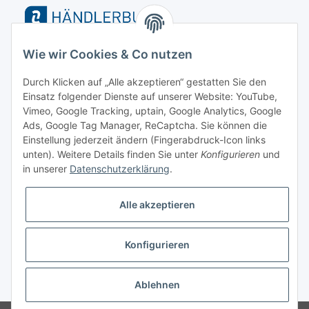
Wie wir Cookies & Co nutzen
Durch Klicken auf „Alle akzeptieren“ gestatten Sie den
Einsatz folgender Dienste auf unserer Website: YouTube,
Vimeo, Google Tracking, uptain, Google Analytics, Google
Ads, Google Tag Manager, ReCaptcha. Sie können die
Versand
Einstellung jederzeit ändern (Fingerabdruck-Icon links
unten). Weitere Details finden Sie unter
Konfigurieren
und
in unserer
Datenschutzerklärung
.
Alle akzeptieren
Konfigurieren
* Alle Preise inkl. gesetzlicher MwSt., zzgl.
Versand
Ablehnen